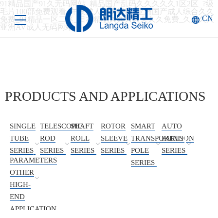
91精品国产91久无码网站_精品国产乱码久久久久久1区2区_?级
毛片100部免费观看_午夜成人免费福利_亚洲国产成人综合久久
CN
免费_91精品一区二区_日本精品久久久久久久久免费_久久久久
亚洲AV成人无码网站
PRODUCTS AND APPLICATIONS
SINGLE
TELESCOPIC
SHAFT
ROTOR
SMART
AUTO
TUBE
ROD
ROLL
SLEEVE
TRANSPORTATION
PARTS
SERIES
SERIES
SERIES
SERIES
POLE
SERIES
PARAMETERS
SERIES
OTHER
HIGH-
END
APPLICATION