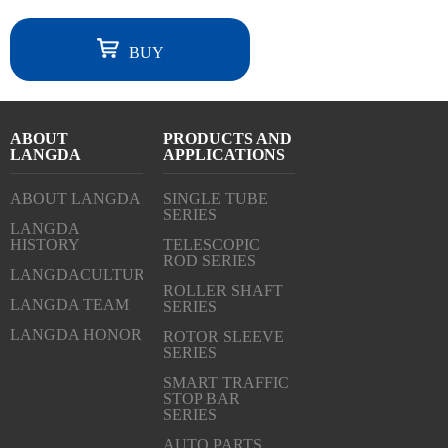
BUY
ABOUT
PRODUCTS AND
LANGDA
APPLICATIONS
ABOUT LANGDA
SINGLE TUBE
SERIES
LANGDA
HISTORY
TELESCOPIC
ROD SERIES
LANGDACULTURE
ROLLER SHAFT
LANGDA TEAM
SERIES
LANGDA HONOR
ROTOR SLEEVE
SERIES
SMART TRAFFIC
STOP BAR
SERIES
AUTO PARTS